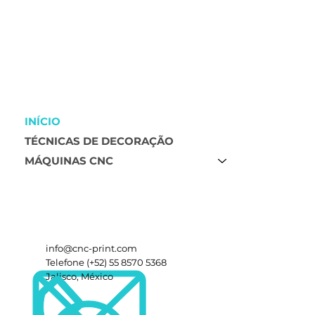
INÍCIO
TÉCNICAS DE DECORAÇÃO
MÁQUINAS CNC
info@cnc-print.com
Telefone (+52) 55 8570 5368
Jalisco, México