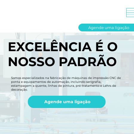
Agende uma ligação
EXCELÊNCIA É O
NOSSO PADRÃO
Somos especializados na fabricação de máquinas de impressão CNC de
ponta e equipamentos de automação, incluindo serigrafia,
estampagem a quente, linhas de pintura, pré-tratamento e Lehrs de
decoração.
Agende uma ligação