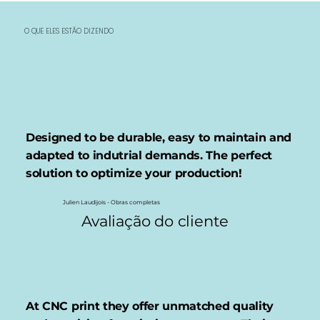
O QUE ELES ESTÃO DIZENDO
Designed to be durable, easy to maintain and
adapted to indutrial demands. The perfect
solution to optimize your production!
Julien Laudijois - Obras completas
Avaliação do cliente
At CNC print they offer unmatched quality