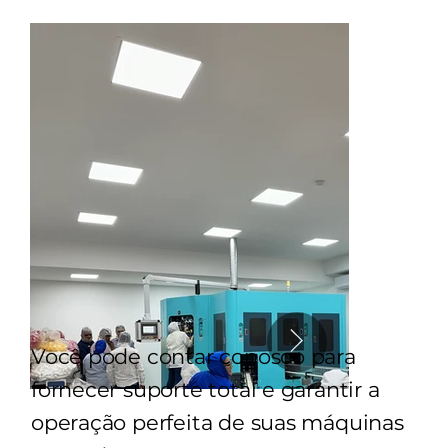
Você pode contar conosco para
fornecer suporte total e garantir a
operação perfeita de suas máquinas